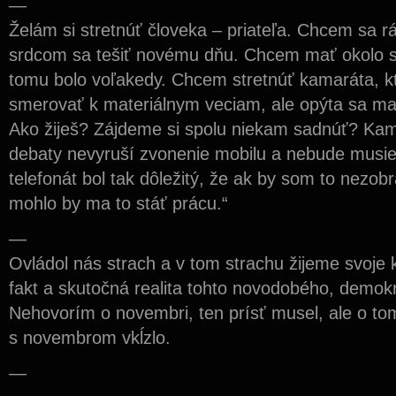
—
Želám si stretnúť človeka – priateľa. Chcem sa r
srdcom sa tešiť novému dňu. Chcem mať okolo s
tomu bolo voľakedy. Chcem stretnúť kamaráta, k
smerovať k materiálnym veciam, ale opýta sa m
Ako žiješ? Zájdeme si spolu niekam sadnúť? Kama
debaty nevyruší zvonenie mobilu a nebude musieť
telefonát bol tak dôležitý, že ak by som to nezobr
mohlo by ma to stáť prácu.“
—
Ovládol nás strach a v tom strachu žijeme svoje 
fakt a skutočná realita tohto novodobého, demok
Nehovorím o novembri, ten prísť musel, ale o to
s novembrom vkĺzlo.
—