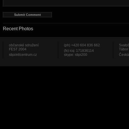
Recent Photos
občanské sdružení
(ph) +420 604 836 662
Svato
FEST 2004
Tábor
(fx) icq: 171836114
stipi/et/centrum.cz
skype: stipi200
Česká