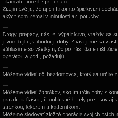
okamžité použitie proti nám.
Zaujímavé je, že aj pri takomto špicľovaní dochá
akých som nemal v minulosti ani potuchy.
—
Drogy, prepady, násilie, výpalníctvo, vraždy, sa 
javom tejto „slobodnej“ doby. Zbavujeme sa vlastne
súhlasíme so všetkým, čo po nás rôzne inštitúcie
operátori a pod., požadujú.
—
Môžeme vidieť oči bezdomovca, ktorý sa určite na 
—
Môžeme vidieť žobrákov, ako im trčia nohy z kont
prázdnou fľašou, či noblesné hotely pre psov aj 
stránkou, lekárom a kaderníkom.
Môžeme sledovať zložité operácie svojich psích 